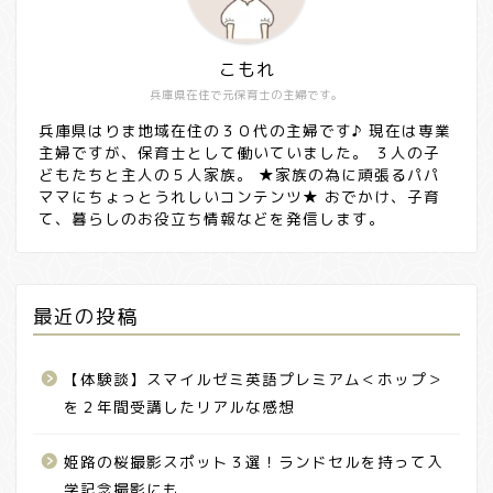
こもれ
兵庫県在住で元保育士の主婦です。
兵庫県はりま地域在住の３０代の主婦です♪ 現在は専業
主婦ですが、保育士として働いていました。 ３人の子
どもたちと主人の５人家族。 ★家族の為に頑張るパパ
ママにちょっとうれしいコンテンツ★ おでかけ、子育
て、暮らしのお役立ち情報などを発信します。
最近の投稿
【体験談】スマイルゼミ英語プレミアム＜ホップ＞
を２年間受講したリアルな感想
姫路の桜撮影スポット３選！ランドセルを持って入
学記念撮影にも