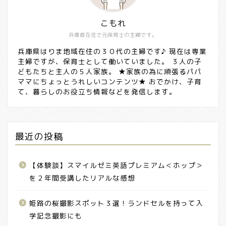
こもれ
兵庫県在住で元保育士の主婦です。
兵庫県はりま地域在住の３０代の主婦です♪ 現在は専業
主婦ですが、保育士として働いていました。 ３人の子
どもたちと主人の５人家族。 ★家族の為に頑張るパパ
ママにちょっとうれしいコンテンツ★ おでかけ、子育
て、暮らしのお役立ち情報などを発信します。
最近の投稿
【体験談】スマイルゼミ英語プレミアム＜ホップ＞
を２年間受講したリアルな感想
姫路の桜撮影スポット３選！ランドセルを持って入
学記念撮影にも