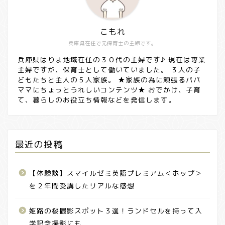
こもれ
兵庫県在住で元保育士の主婦です。
兵庫県はりま地域在住の３０代の主婦です♪ 現在は専業
主婦ですが、保育士として働いていました。 ３人の子
どもたちと主人の５人家族。 ★家族の為に頑張るパパ
ママにちょっとうれしいコンテンツ★ おでかけ、子育
て、暮らしのお役立ち情報などを発信します。
最近の投稿
【体験談】スマイルゼミ英語プレミアム＜ホップ＞
を２年間受講したリアルな感想
姫路の桜撮影スポット３選！ランドセルを持って入
学記念撮影にも