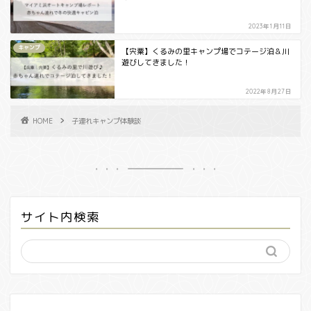
2023年1月11日
キャンプ
【宍粟】くるみの里キャンプ場でコテージ泊＆川
遊びしてきました！
2022年8月27日
HOME
子連れキャンプ体験談
サイト内検索