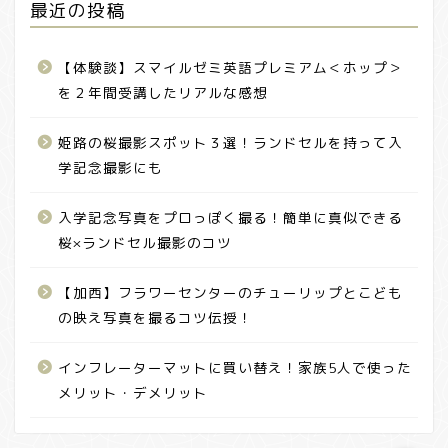
最近の投稿
【体験談】スマイルゼミ英語プレミアム＜ホップ＞
を２年間受講したリアルな感想
姫路の桜撮影スポット３選！ランドセルを持って入
学記念撮影にも
ホーム
入学記念写真をプロっぽく撮る！簡単に真似できる
桜×ランドセル撮影のコツ
プロフィール
【加西】フラワーセンターのチューリップとこども
の映え写真を撮るコツ伝授！
お問い合わせ
インフレーターマットに買い替え！家族5人で使った
プライバシーポリシー
メリット・デメリット