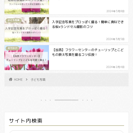
2024年3月8日
子ども写真
入学記念写真をプロっぽく撮る！簡単に真似でき
る桜×ランドセル撮影のコツ
2024年3月5日
おでかけ
【加西】フラワーセンターのチューリップとこど
もの映え写真を撮るコツ伝授！
2024年2月4日
HOME
子ども写真
サイト内検索